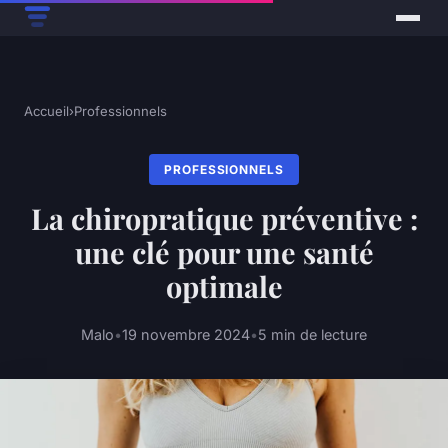
Accueil
›
Professionnels
PROFESSIONNELS
La chiropratique préventive :
une clé pour une santé
optimale
Malo
•
19 novembre 2024
•
5 min de lecture