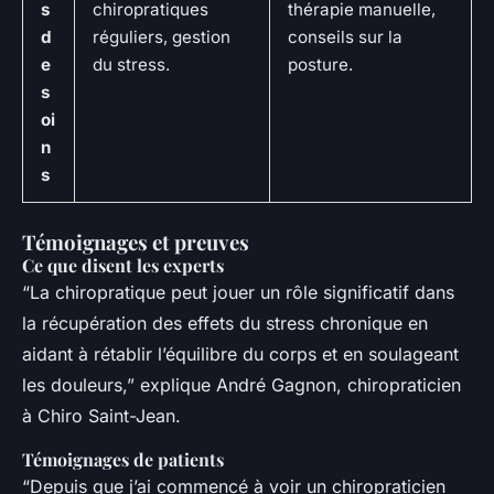
s
chiropratiques
thérapie manuelle,
d
réguliers, gestion
conseils sur la
e
du stress.
posture.
s
oi
n
s
Témoignages et preuves
Ce que disent les experts
“La chiropratique peut jouer un rôle significatif dans
la récupération des effets du stress chronique en
aidant à rétablir l’équilibre du corps et en soulageant
les douleurs,” explique André Gagnon, chiropraticien
à Chiro Saint-Jean.
Témoignages de patients
“Depuis que j’ai commencé à voir un chiropraticien